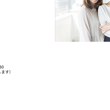
30
します）