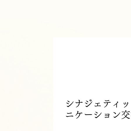
シナジェティッ
ニケーション交