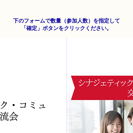
下のフォーム
で数量（参加人数）を指定して
「確定」ボタンをクリックください。
ク・コミュ
流会