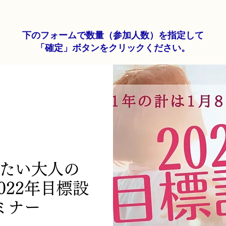
下のフォーム
で数量（参加人数）を指定して
「確定」ボタンをクリックください。
たい大人の
022年目標設
ミナー