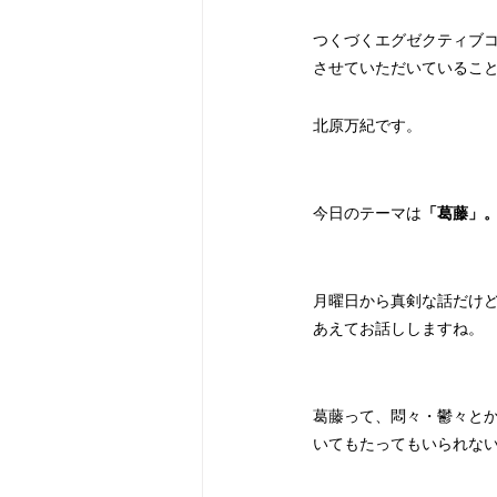
つくづくエグゼクティブ
させていただいているこ
北原万紀です。
今日のテーマは
「葛藤」
月曜日から真剣な話だけ
あえてお話ししますね。
葛藤って、悶々・鬱々と
いてもたってもいられな