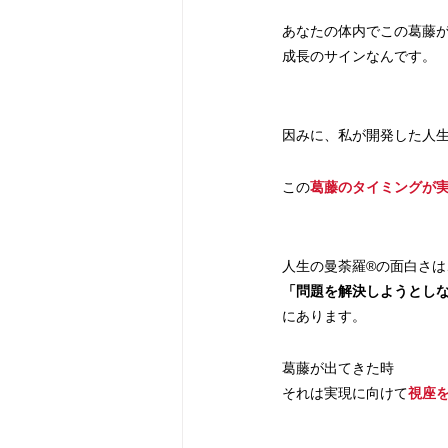
あなたの体内でこの葛藤
成長のサインなんです。
因みに、私が開発した人生
この
葛藤のタイミングが
人生の曼荼羅®️の面白さは
「問題を解決しようとし
にあります。
葛藤が出てきた時
それは実現に向けて
視座