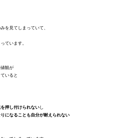
のみを見てしまっていて、
まっています。
価値観が
じていると
観を押し付けられない
し
なりになることも自分が耐えられない