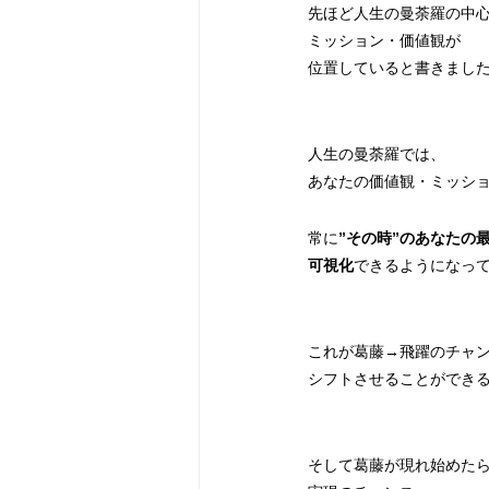
先ほど人生の曼荼羅の中
ミッション・価値観が
位置していると書きまし
人生の曼荼羅では、
あなたの価値観・ミッシ
常に
”その時”のあなたの
可視化
できるようになっ
これが葛藤→飛躍のチャ
シフトさせることができ
そして葛藤が現れ始めた