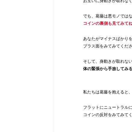
お互いに身動きが取れな
でも、葛藤は悪モノでは
コインの裏側も見てみて
あなたがマイナスばかり
プラス面をみてみてくだ
そして、身動きが取れな
体の緊張から手放してみ
私たちは葛藤を抱えると
フラットにニュートラル
コインの反対をみてみて