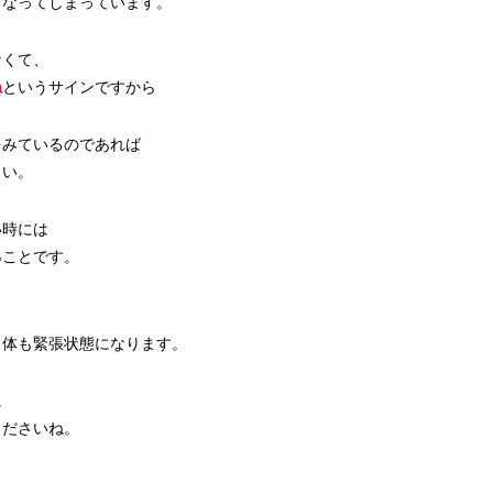
くなってしまっています。
なくて、
ね
というサインですから
をみているのであれば
さい。
い時には
る
ことです。
、体も緊張状態になります。
に
くださいね。