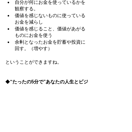
自分が何にお金を使っているかを
観察する。
価値を感じないものに使っている
お金を減らし
価値を感じること、価値があがる
ものにお金を使う
余剰となったお金を貯蓄や投資に
回す。（増やす）
ということができますね。
◆
“たったの5分で”あなたの人生とビジ
ネスが加速し始める
意識周波数を調整する無料メールマガ
ジン登録はこちらから↓↓