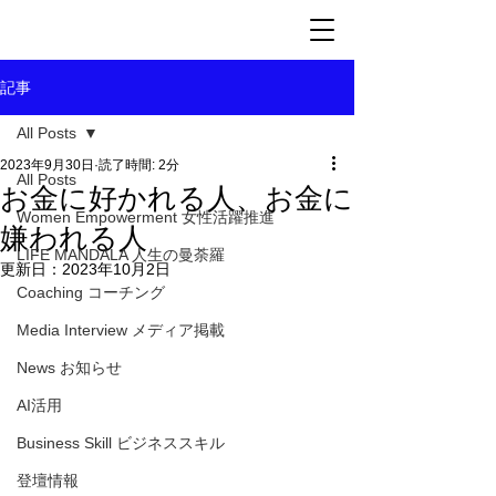
記事
All Posts
2023年9月30日
読了時間: 2分
All Posts
お金に好かれる人、お金に
Women Empowerment 女性活躍推進
嫌われる人
LIFE MANDALA 人生の曼荼羅
更新日：
2023年10月2日
Coaching コーチング
Media Interview メディア掲載
News お知らせ
AI活用
Business Skill ビジネススキル
登壇情報