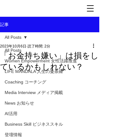
記事
All Posts
2023年10月6日
読了時間: 2分
All Posts
「お金持ち嫌い」は損をし
Women Empowerment 女性活躍推進
ているかもしれない？
LIFE MANDALA 人生の曼荼羅
Coaching コーチング
Media Interview メディア掲載
News お知らせ
AI活用
Business Skill ビジネススキル
登壇情報