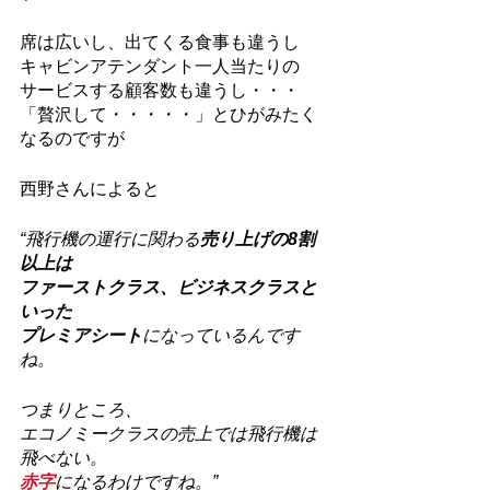
席は広いし、出てくる食事も違うし
キャビンアテンダント一人当たりの
サービスする顧客数も違うし・・・
「贅沢して・・・・・」とひがみたく
なるのですが
西野さんによると
“飛行機の運行に関わる
売り上げの8割
以上は
ファーストクラス、ビジネスクラスと
いった
プレミアシート
になっているんです
ね。
つまりところ、
エコノミークラスの売上では飛行機は
飛べない。
赤字
になるわけですね。”