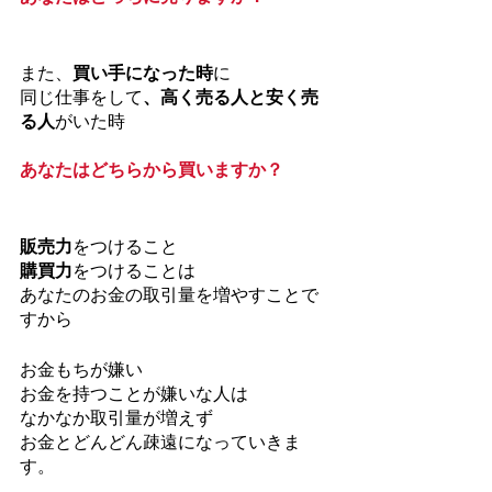
また、
買い手になった時
に
同じ仕事をして
、高く売る人と安く売
る人
がいた時
あなたはどちらから買いますか？
販売力
をつけること
購買力
をつけることは
あなたのお金の取引量を増やすことで
すから
お金もちが嫌い
お金を持つことが嫌いな人は
なかなか取引量が増えず
お金とどんどん疎遠になっていきま
す。