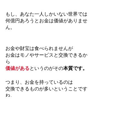
もし、あなた一人しかいない世界では
何億円あろうとお金は価値がありませ
ん。
お金や財宝は食べられませんが
お金はモノやサービスと交換できるか
ら
価値がある
というのがその
本質です。
つまり、お金を持っているのは
交換できるものが多いということです
ね。
◆
“たったの5分で”あなたの人生とビジ
ネスが加速し始める
意識周波数を調整する無料メールマガ