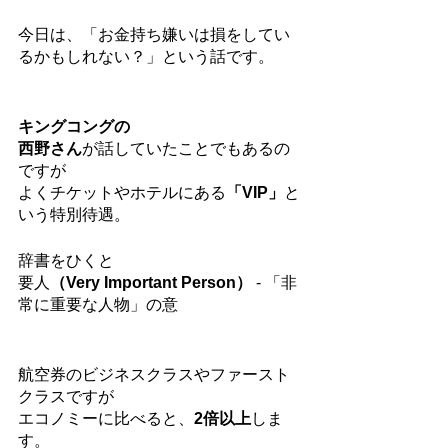
今日は、「お金持ち嫌いは損をしてい
るかもしれない？」という話です。
キングコングの
西野さん
が話していたことでもあるの
ですが
よくチケットやホテルにある
「VIP」
と
いう特別待遇。
辞書をひくと
要人
（Very Important Person）
 - 「非
常に重要な人物」の意
航空券のビジネスクラスやファースト
クラスですが
エコノミーに比べると、
2倍以上
しま
す。