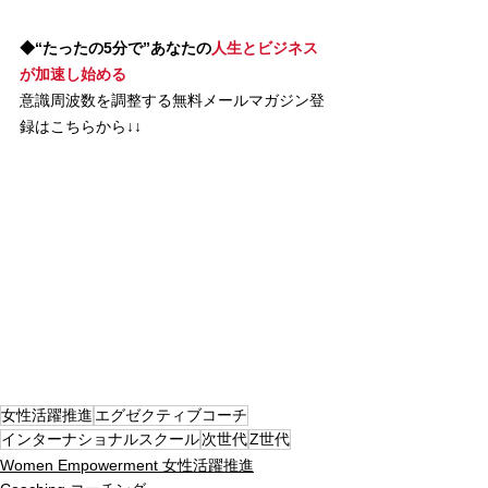
◆“たったの5分で”あなたの
人生とビジネス
が加速し始める
意識周波数を調整する無料メールマガジン登
録はこちらから↓↓
女性活躍推進
エグゼクティブコーチ
インターナショナルスクール
次世代
Z世代
Women Empowerment 女性活躍推進